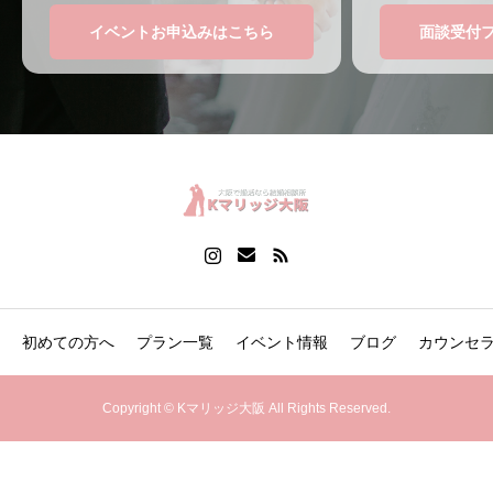
イベントお申込みはこちら
面談受付
初めての方へ
プラン一覧
イベント情報
ブログ
カウンセ
Copyright © Kマリッジ大阪 All Rights Reserved.