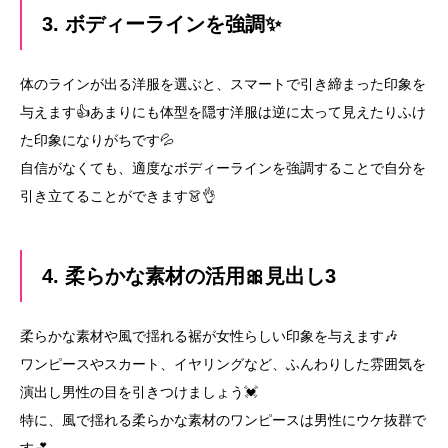
3. ボディーラインを強調✨
体のラインが出る洋服を選ぶと、スマートで引き締まった印象を
与えます👍あまりにも体型を隠す洋服は逆に太って見えたりふけ
た印象になりがちです💦
自信がなくても、適度なボディーラインを強調することで自分を
引き立てることができます👗👌
4. 柔らかな素材の活用🎀見出し3
柔らかな素材や風で揺れる裾が女性らしい印象を与えます🎶
ワンピースやスカート、イヤリングなど、ふんわりした雰囲気を
演出し男性の目を引きつけましょう💓
特に、風で揺れる柔らかな素材のワンピースは男性にウケ抜群で