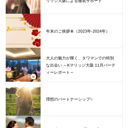
リッジ大阪による徹底サポート
年末のご挨拶🎍（2023年-2024年）
大人の魅力が輝く、タワマンでの特別
な出会い ～Kマリッジ大阪 11月パーテ
ィーレポート～
理想のパートナーシップ✨