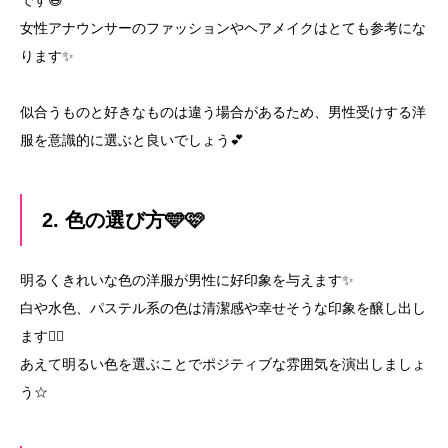
です😅
女性アナウンサーのファッションやヘアメイクはとても参考にな
ります✨
似合うものと好きなものは違う場合があるため、男性受けする洋
服を意識的に選ぶと良いでしょう💕
2. 色の選び方🩵🩷
明るくきれいな色の洋服が男性に好印象を与えます✨
白や水色、パステル系の色は清潔感や幸せそうな印象を醸し出し
ます🧚‍♀️
あえて明るい色を選ぶことでポジティブな雰囲気を演出しましょ
う☆